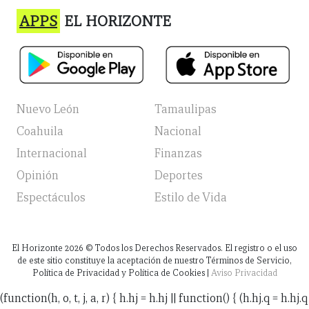
APPS
EL HORIZONTE
Nuevo León
Tamaulipas
Coahuila
Nacional
Internacional
Finanzas
Opinión
Deportes
Espectáculos
Estilo de Vida
El Horizonte
2026
© Todos los Derechos Reservados. El registro o el uso
de este sitio constituye la aceptación de nuestro Términos de Servicio,
Política de Privacidad y Política de Cookies |
Aviso Privacidad
(function(h, o, t, j, a, r) { h.hj = h.hj || function() { (h.hj.q = h.hj.q