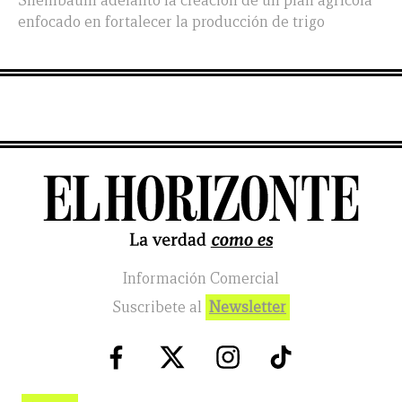
Sheinbaum adelantó la creación de un plan agrícola
enfocado en fortalecer la producción de trigo
Información Comercial
Suscribete al
Newsletter