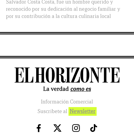
Salvador Costa Costa, fue un hombre querido y
reconocido por su dedicación al negocio familiar y
por su contribución a la cultura culinaria local
Información Comercial
Suscribete al
Newsletter