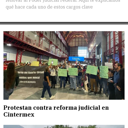
renovar al Poder Judicial Federal. Aquí te explicamos
qué hace cada uno de estos cargos clave
Protestan contra reforma judicial en
Cintermex