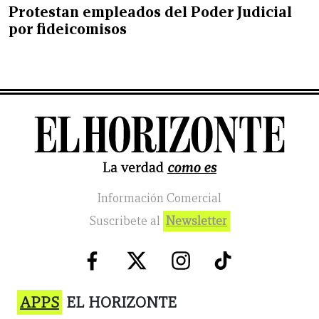
Protestan empleados del Poder Judicial
por fideicomisos
Información Comercial
Suscribete al
Newsletter
APPS
EL HORIZONTE