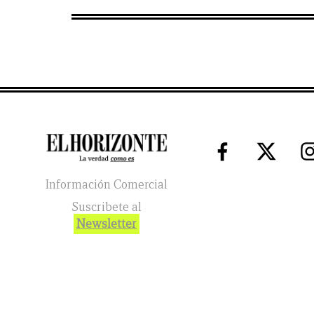
Información Comercial
Suscribete al
Newsletter
El Horizonte
2026
© Todos los Derechos Reservados. El reg