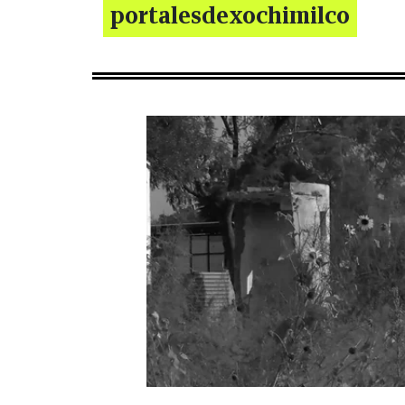
portalesdexochimilco