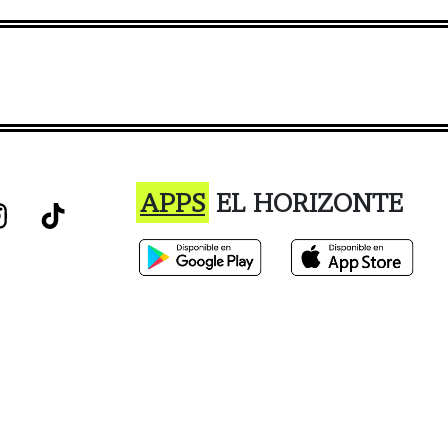
APPS
EL HORIZONTE
istro o el uso de este sitio constituye la aceptación de nuestro Términos de Ser