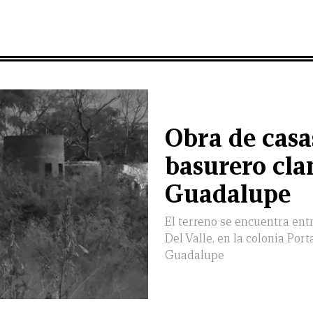
Obra de casa
basurero cla
Guadalupe
El terreno se encuentra entr
Del Valle, en la colonia Port
Guadalupe