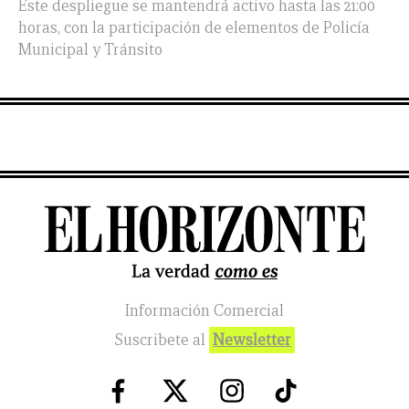
Este despliegue se mantendrá activo hasta las 21:00
horas, con la participación de elementos de Policía
Municipal y Tránsito
Información Comercial
Suscribete al
Newsletter