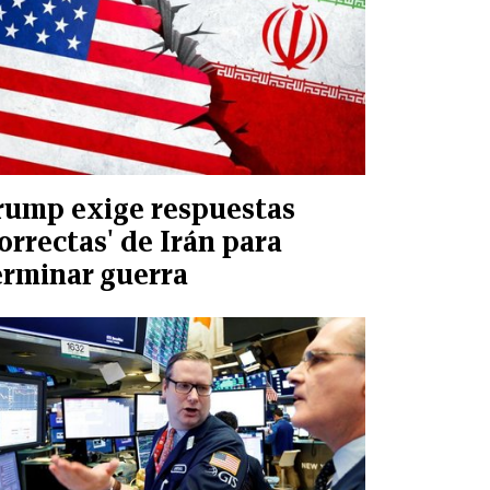
rump exige respuestas
correctas' de Irán para
erminar guerra