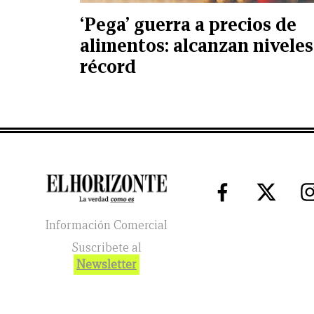
‘Pega’ guerra a precios de
alimentos: alcanzan niveles
récord
Información Comercial
Suscribete al
Newsletter