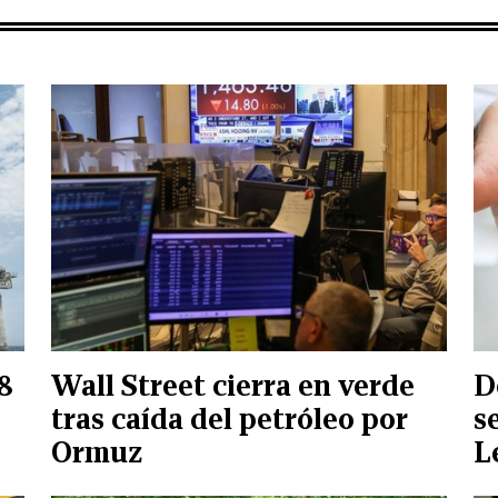
8
Wall Street cierra en verde
D
tras caída del petróleo por
s
Ormuz
L