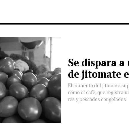
Se dispara a
de jitomate 
El aumento del jitomate sup
como el café, que registra u
res y pescados congelados