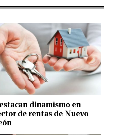
estacan dinamismo en
ector de rentas de Nuevo
eón