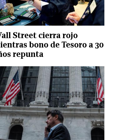
all Street cierra rojo
ientras bono de Tesoro a 30
ños repunta