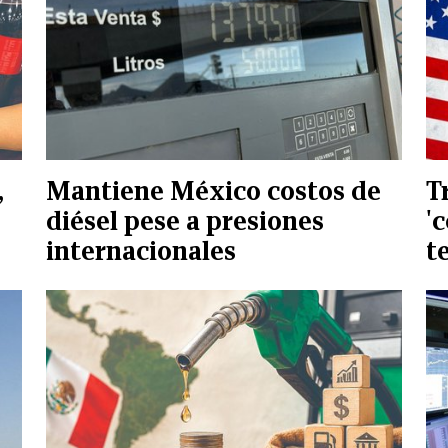
,
Mantiene México costos de
T
diésel pese a presiones
'
internacionales
t