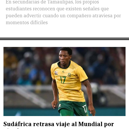
En secundarias de Tamaulipas, los propios
estudiantes reconocen que existen señales que
pueden advertir cuando un compañero atraviesa por
momentos difíciles
Sudáfrica retrasa viaje al Mundial por