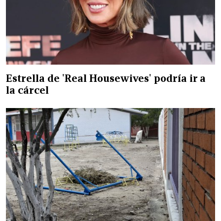
Estrella de 'Real Housewives' podría ir a
la cárcel