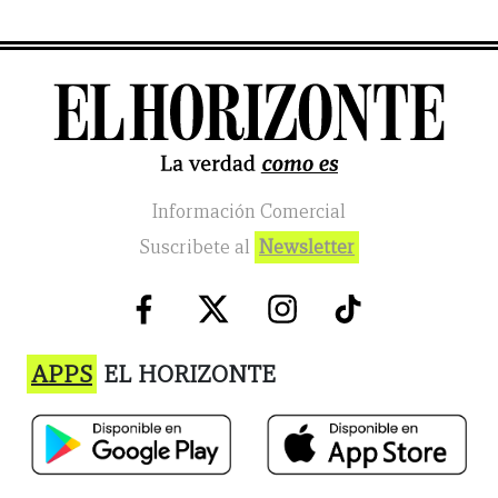
Información Comercial
Suscribete al
Newsletter
APPS
EL HORIZONTE