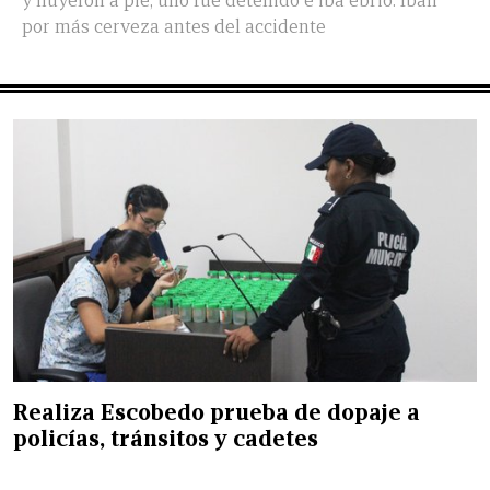
y huyeron a pie; uno fue detenido e iba ebrio. Iban
por más cerveza antes del accidente
Realiza Escobedo prueba de dopaje a
policías, tránsitos y cadetes