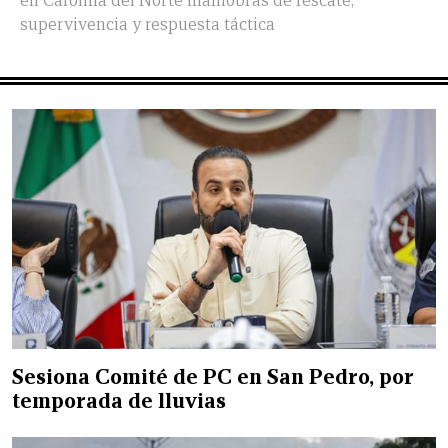
en Carolina del Norte maniobras de rescate,
supervivencia y respuesta táctica
Sesiona Comité de PC en San Pedro, por
temporada de lluvias