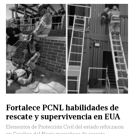
CERRAR
X
NUEVO
TAMAULIPAS
COAHUILA
NACIONAL
INTERNACIONAL
FINANZAS
OPINIÓN
DEPORTES
ESPECTÁCULOS
TENDENCIA
ESTILO
PODCAST
CONTACTO
NEWSLETTER
HEMEROTECA
SUPLEMENTOS
Fortalece PCNL habilidades de
LEÓN
DE
rescate y supervivencia en EUA
VIDA
Elementos de Protección Civil del estado reforzaron