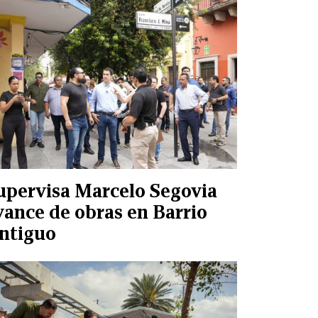
upervisa Marcelo Segovia
vance de obras en Barrio
ntiguo