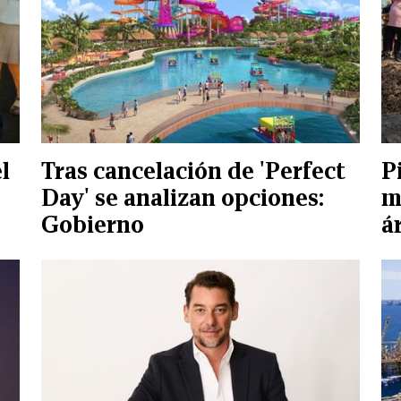
l
Tras cancelación de 'Perfect
P
Day' se analizan opciones:
m
Gobierno
á