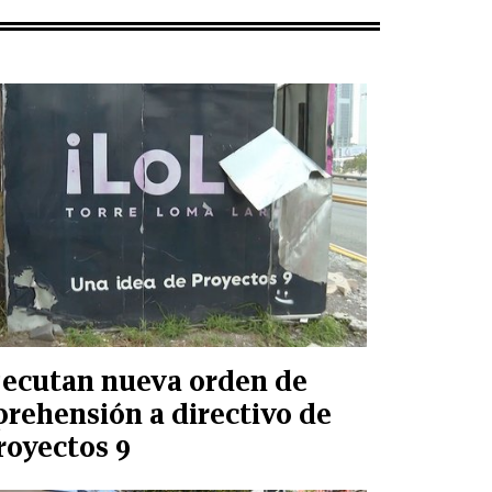
jecutan nueva orden de
prehensión a directivo de
royectos 9