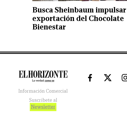
Busca Sheinbaum impulsar
exportación del Chocolate
Bienestar
Información Comercial
Suscribete al
Newsletter