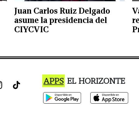
Juan Carlos Ruiz Delgado
V
asume la presidencia del
r
CIYCVIC
P
APPS
EL HORIZONTE