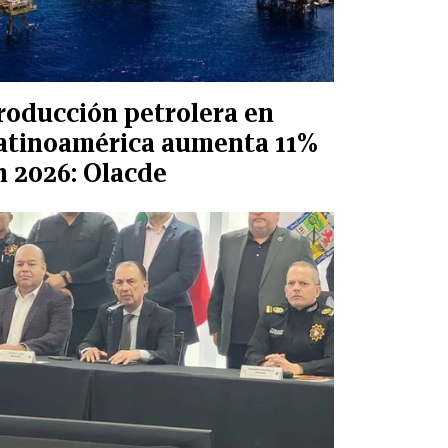
roducción petrolera en
atinoamérica aumenta 11%
n 2026: Olacde