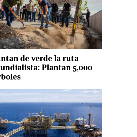
intan de verde la ruta
undialista: Plantan 5,000
rboles