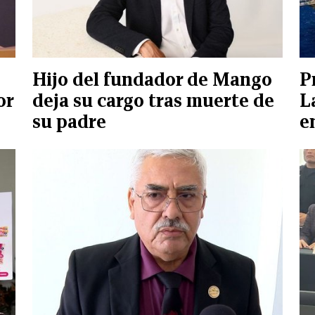
Hijo del fundador de Mango
P
or
deja su cargo tras muerte de
L
su padre
e