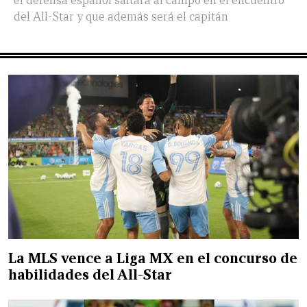
el defensa español saltará al campo en el encuentro
del All-Star y que además será el capitán
La MLS vence a Liga MX en el concurso de
habilidades del All-Star