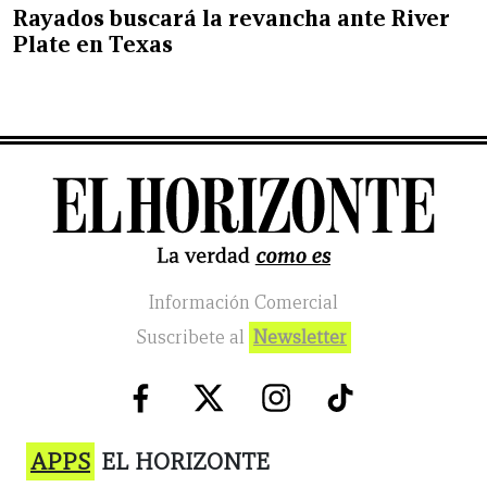
Rayados buscará la revancha ante River
Plate en Texas
Información Comercial
Suscribete al
Newsletter
APPS
EL HORIZONTE