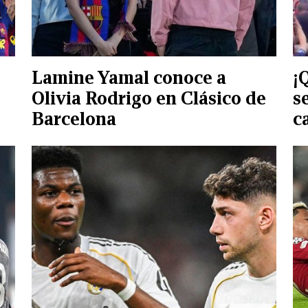
Lamine Yamal conoce a
¡
Olivia Rodrigo en Clásico de
s
Barcelona
c