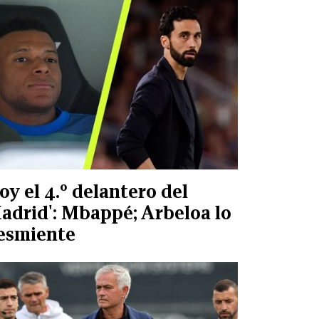
Soy el 4.º delantero del
adrid': Mbappé; Arbeloa lo
esmiente