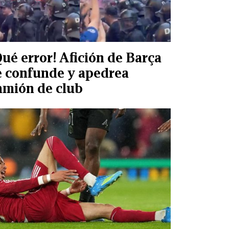
Qué error! Afición de Barça
e confunde y apedrea
amión de club