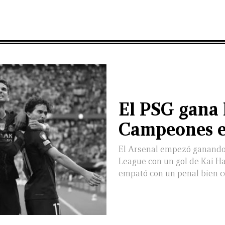
El PSG gana 
Campeones en
El Arsenal empezó ganando 
League con un gol de Kai Ha
empató con un penal bien 