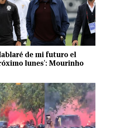
Hablaré de mi futuro el
róximo lunes': Mourinho