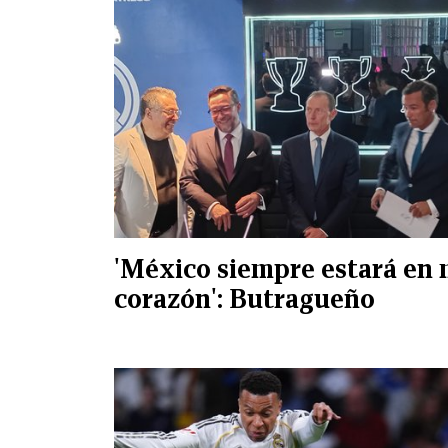
'México siempre estará en 
corazón': Butragueño