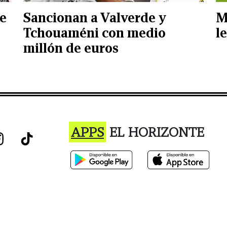
de
Sancionan a Valverde y
M
Tchouaméni con medio
l
millón de euros
APPS
EL HORIZONTE