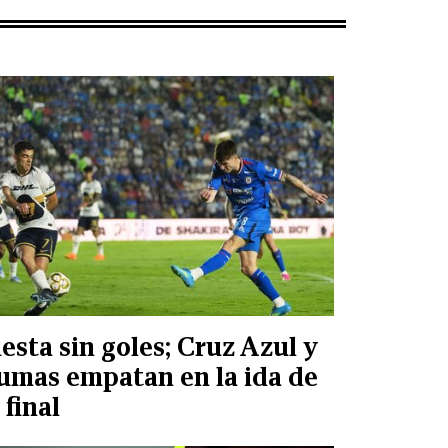
iesta sin goles; Cruz Azul y
umas empatan en la ida de
 final