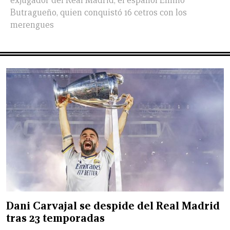
exjugador del Real Madrid, el español Emilio
Butragueño, quien conquistó 16 cetros con los
merengues
Dani Carvajal se despide del Real Madrid
tras 23 temporadas