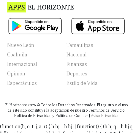
APPS
EL HORIZONTE
Nuevo León
Tamaulipas
Coahuila
Nacional
Internacional
Finanzas
Opinión
Deportes
Espectáculos
Estilo de Vida
El Horizonte
2026
© Todos los Derechos Reservados. El registro o el uso
de este sitio constituye la aceptación de nuestro Términos de Servicio,
Política de Privacidad y Política de Cookies |
Aviso Privacidad
(function(h, o, t, j, a, r) { h.hj = h.hj || function() { (h.hj.q = h.hj.q