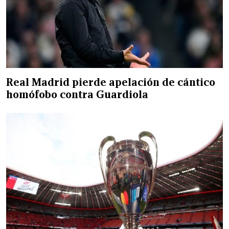
Real Madrid pierde apelación de cántico
homófobo contra Guardiola