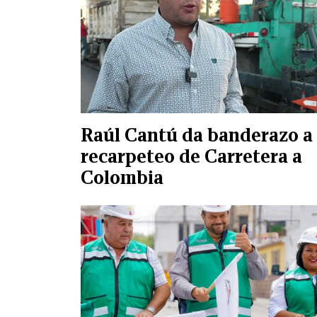
Raúl Cantú da banderazo a
recarpeteo de Carretera a
Colombia