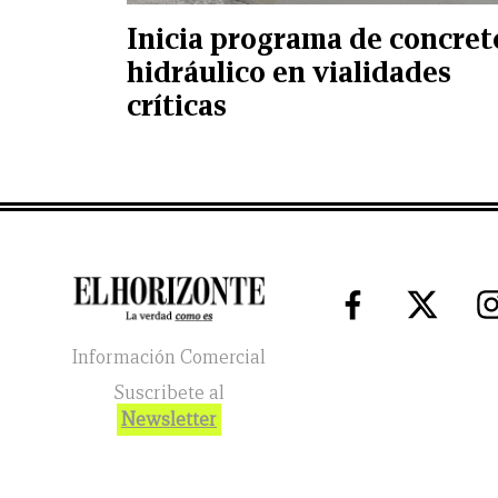
Inicia programa de concret
hidráulico en vialidades
críticas
Información Comercial
Suscribete al
Newsletter