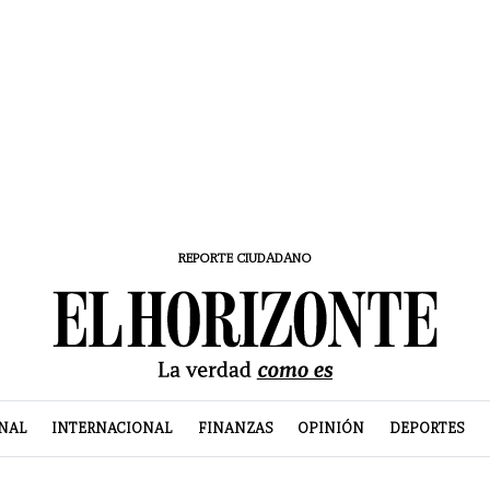
REPORTE CIUDADANO
NAL
INTERNACIONAL
FINANZAS
OPINIÓN
DEPORTES