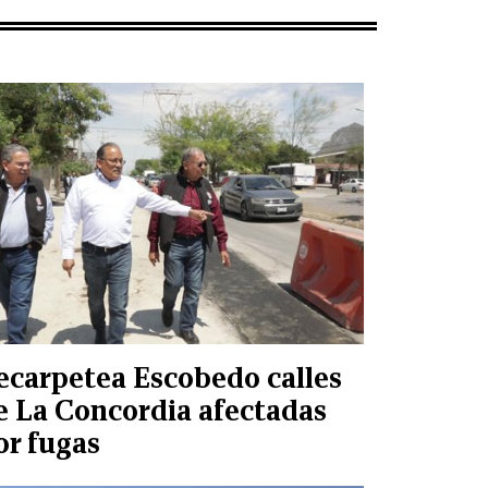
ecarpetea Escobedo calles
e La Concordia afectadas
or fugas