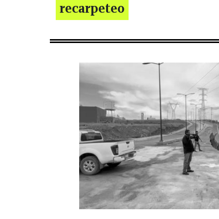
recarpeteo