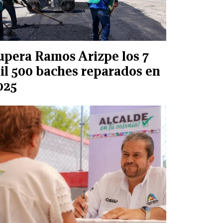
upera Ramos Arizpe los 7
il 500 baches reparados en
025