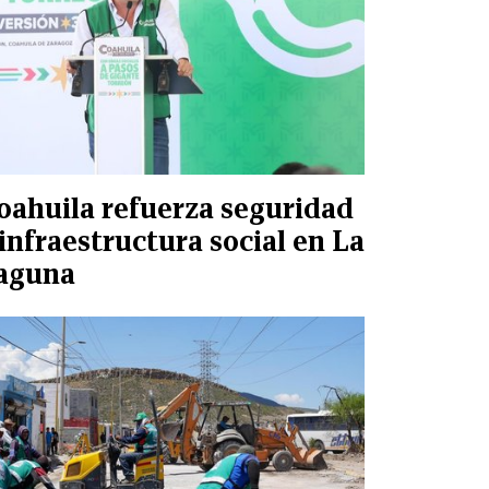
oahuila refuerza seguridad
 infraestructura social en La
aguna