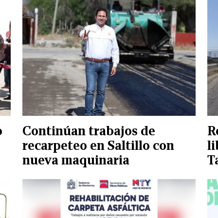
o
Continúan trabajos de
R
recarpeteo en Saltillo con
l
nueva maquinaria
T