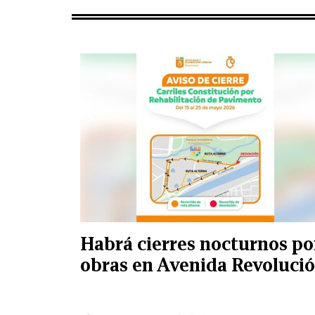
Habrá cierres nocturnos po
obras en Avenida Revoluci