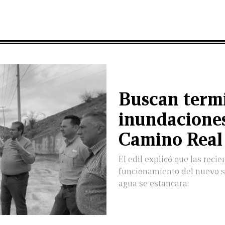
Buscan term
inundaciones
Camino Real 
El edil explicó que las reci
funcionamiento del nuevo si
agua se estancara.