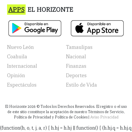
APPS
EL HORIZONTE
Nuevo León
Tamaulipas
Coahuila
Nacional
Internacional
Finanzas
Opinión
Deportes
Espectáculos
Estilo de Vida
El Horizonte
2026
© Todos los Derechos Reservados. El registro o el uso
de este sitio constituye la aceptación de nuestro Términos de Servicio,
Política de Privacidad y Política de Cookies |
Aviso Privacidad
(function(h, o, t, j, a, r) { h.hj = h.hj || function() { (h.hj.q = h.hj.q