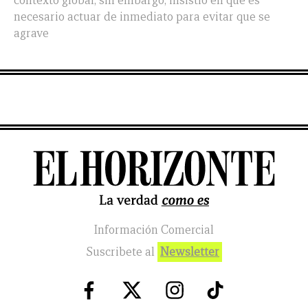
contexto global, sin embargo, insistió en que es
necesario actuar de inmediato para evitar que se
agrave
Información Comercial
Suscribete al
Newsletter