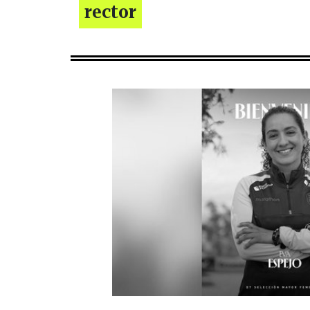
rector