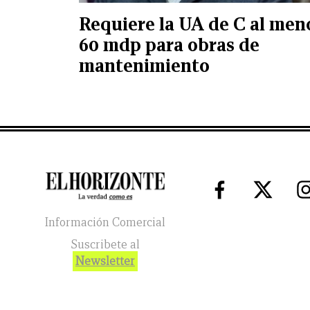
Requiere la UA de C al men
60 mdp para obras de
mantenimiento
Información Comercial
Suscribete al
Newsletter