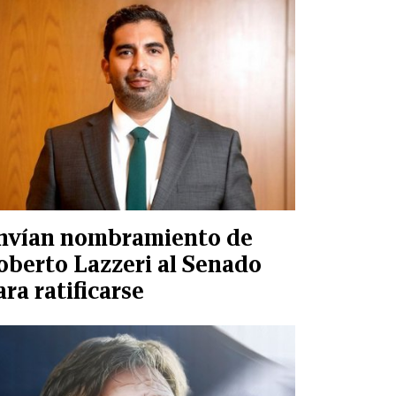
nvían nombramiento de
oberto Lazzeri al Senado
ara ratificarse