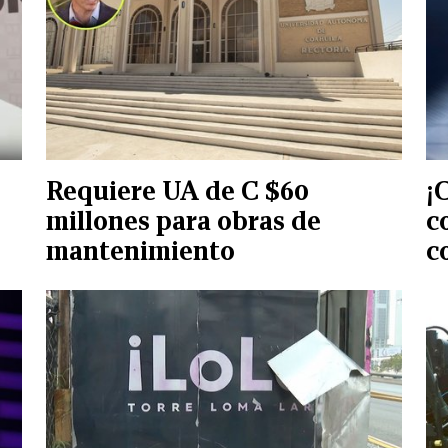
Requiere UA de C $60
¡
millones para obras de
c
mantenimiento
c