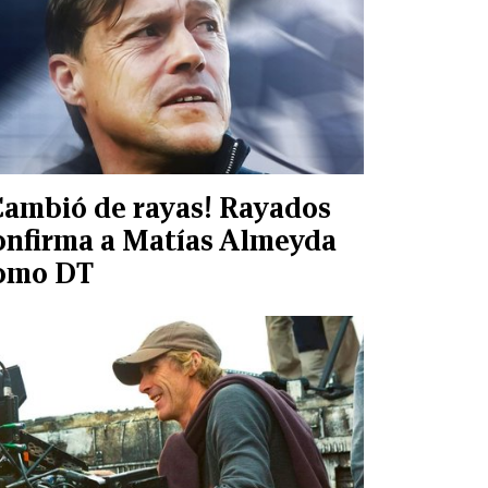
Cambió de rayas! Rayados
onfirma a Matías Almeyda
omo DT