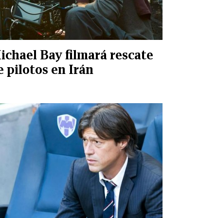
ichael Bay filmará rescate
e pilotos en Irán