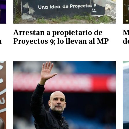
Arrestan a propietario de
M
a
Proyectos 9; lo llevan al MP
d