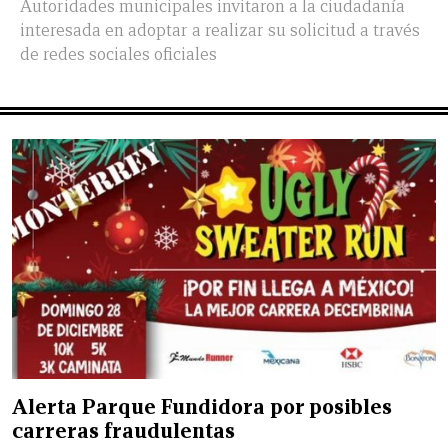
Autoridades municipales invitaron a la ciudadanía
interesada en adoptar a realizar su solicitud a través
de redes sociales oficiales
Alerta Parque Fundidora por posibles
carreras fraudulentas