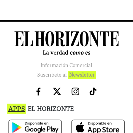
Información Comercial
Suscribete al
Newsletter
APPS
EL HORIZONTE