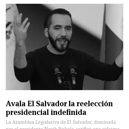
Avala El Salvador la reelección
presidencial indefinida
La Asamblea Legislativa de El Salvador, dominada