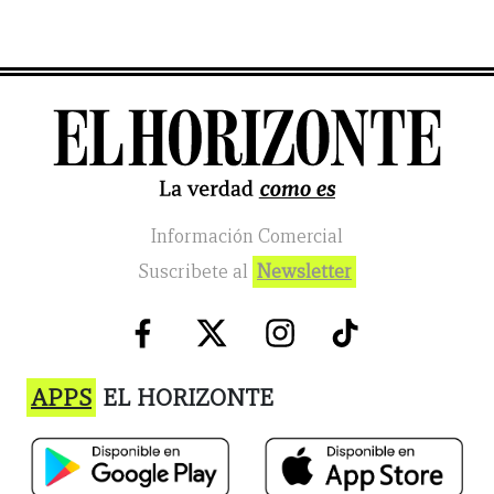
Información Comercial
Suscribete al
Newsletter
APPS
EL HORIZONTE