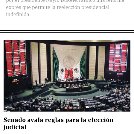
por el presidente Nayib Bukele, ratificó una reforma
exprés que permite la reelección presidencial
indefinida
Senado avala reglas para la elección
judicial