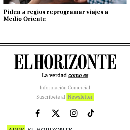
Piden a regios reprogramar viajes a
Medio Oriente
Información Comercial
Suscribete al
Newsletter