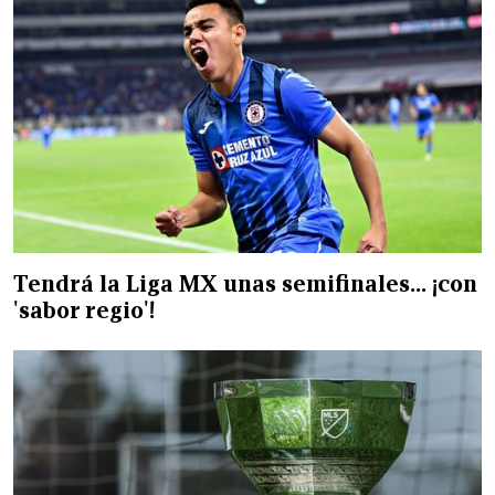
Tendrá la Liga MX unas semifinales… ¡con
'sabor regio'!