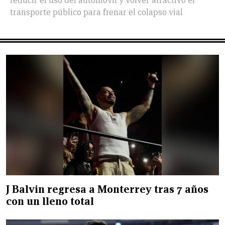
reducir el uso del automóvil y volver atractivo el
transporte público para frenar el colapso vial
J Balvin regresa a Monterrey tras 7 años
con un lleno total