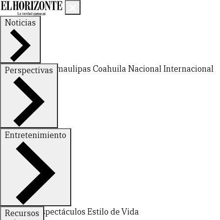
Noticias
Nuevo León
Tamaulipas
Coahuila
Nacional
Internacional
Perspectivas
Finanzas
Opinión
Entretenimiento
CERRAR
Deportes
Espectáculos
Estilo de Vida
Recursos
X