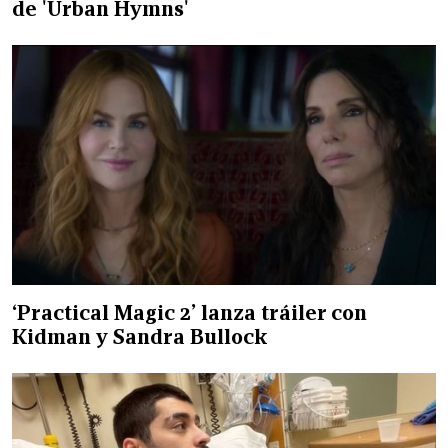
de 'Urban Hymns'
‘Practical Magic 2’ lanza tráiler con
Kidman y Sandra Bullock