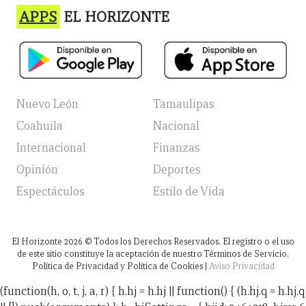
APPS
EL HORIZONTE
Nuevo León
Tamaulipas
Coahuila
Nacional
Internacional
Finanzas
Opinión
Deportes
Espectáculos
Estilo de Vida
El Horizonte
2026
© Todos los Derechos Reservados. El registro o el uso
de este sitio constituye la aceptación de nuestro Términos de Servicio,
Política de Privacidad y Política de Cookies |
Aviso Privacidad
(function(h, o, t, j, a, r) { h.hj = h.hj || function() { (h.hj.q = h.hj.q