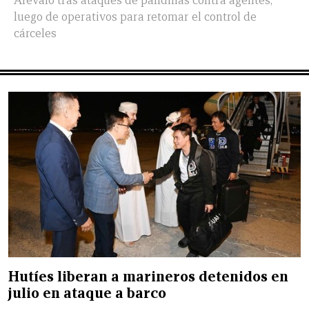
Arévalo tras ataques de pandillas contra agentes,
luego de operativos para retomar el control de
cárceles
Hutíes liberan a marineros detenidos en
julio en ataque a barco