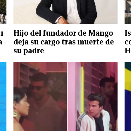
1
Hijo del fundador de Mango
I
a
deja su cargo tras muerte de
c
su padre
H