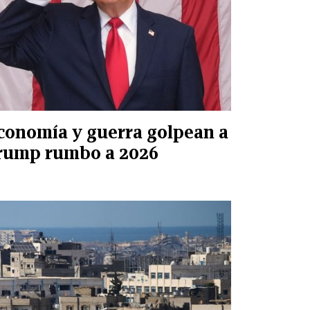
conomía y guerra golpean a
rump rumbo a 2026