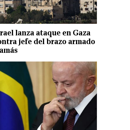
srael lanza ataque en Gaza
ontra jefe del brazo armado
amás