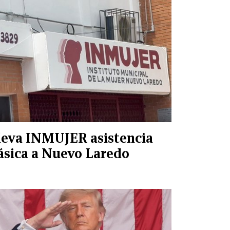
leva INMUJER asistencia
ásica a Nuevo Laredo