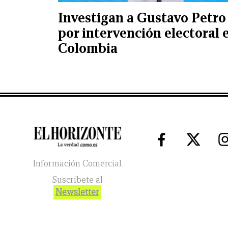
Investigan a Gustavo Petro
por intervención electoral 
Colombia
Información Comercial
Suscribete al
Newsletter