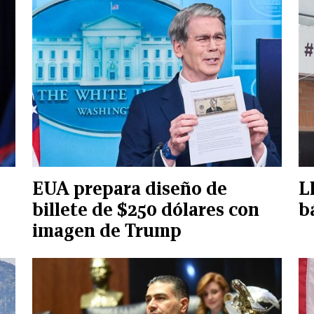
EUA prepara diseño de
L
billete de $250 dólares con
b
imagen de Trump