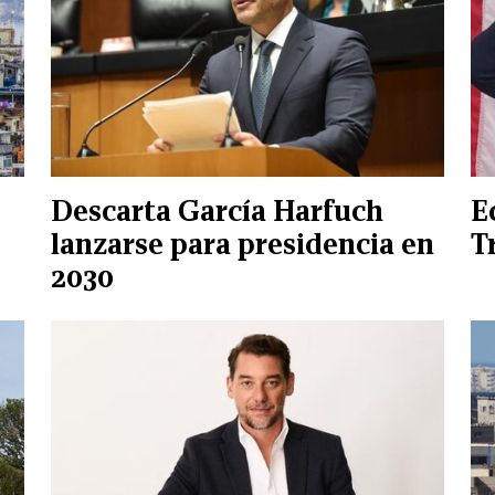
Descarta García Harfuch
E
lanzarse para presidencia en
T
2030