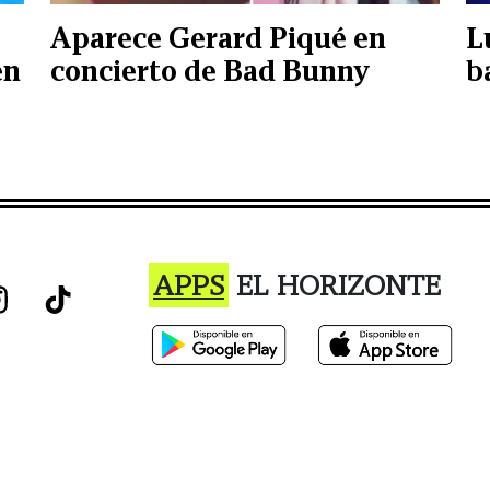
Aparece Gerard Piqué en
L
en
concierto de Bad Bunny
b
APPS
EL HORIZONTE