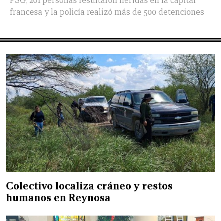
PSG, 201 personas resultaron heridas en la capital
francesa y la policía realizó más de 500 detenciones
Colectivo localiza cráneo y restos
humanos en Reynosa