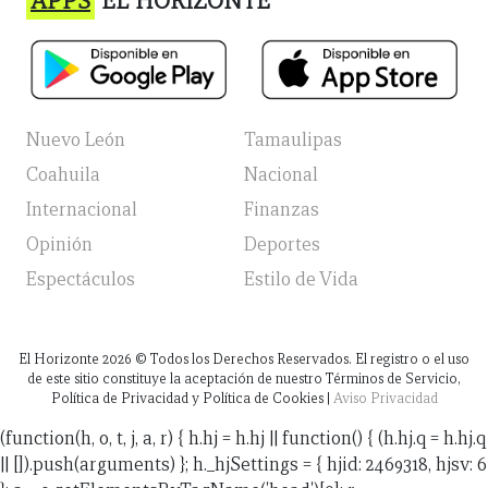
APPS
EL HORIZONTE
Nuevo León
Tamaulipas
Coahuila
Nacional
Internacional
Finanzas
Opinión
Deportes
Espectáculos
Estilo de Vida
El Horizonte
2026
© Todos los Derechos Reservados. El registro o el uso
de este sitio constituye la aceptación de nuestro Términos de Servicio,
Política de Privacidad y Política de Cookies |
Aviso Privacidad
(function(h, o, t, j, a, r) { h.hj = h.hj || function() { (h.hj.q = h.hj.q
|| []).push(arguments) }; h._hjSettings = { hjid: 2469318, hjsv: 6