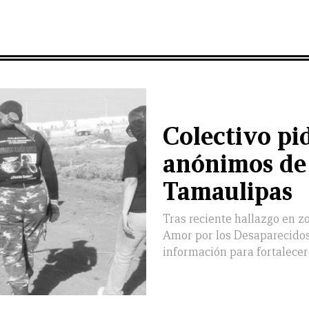
Colectivo pi
anónimos de 
Tamaulipas
Tras reciente hallazgo en z
Amor por los Desaparecidos
información para fortalece