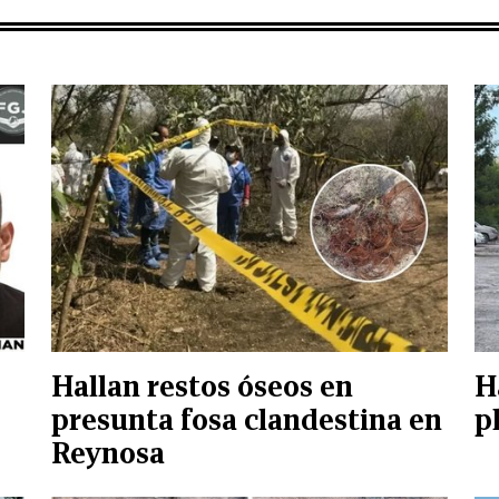
Hallan restos óseos en
H
presunta fosa clandestina en
p
Reynosa