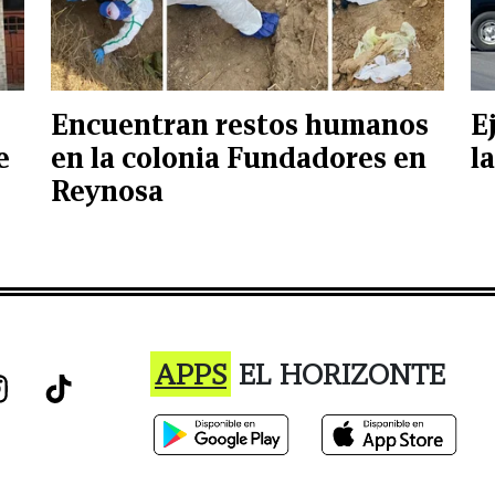
Encuentran restos humanos
E
e
en la colonia Fundadores en
l
Reynosa
APPS
EL HORIZONTE