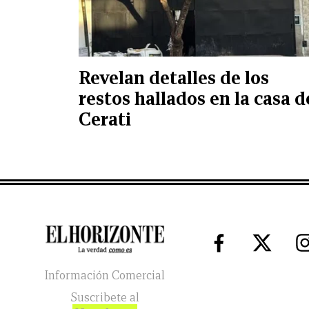
Revelan detalles de los
restos hallados en la casa d
Cerati
Información Comercial
Suscribete al