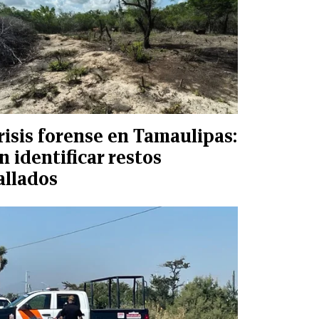
risis forense en Tamaulipas:
in identificar restos
allados