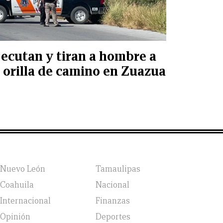
jecutan y tiran a hombre a
a orilla de camino en Zuazua
Nuevo León
Tamaulipas
Coahuila
Nacional
Internacional
Finanzas
Opinión
Deportes