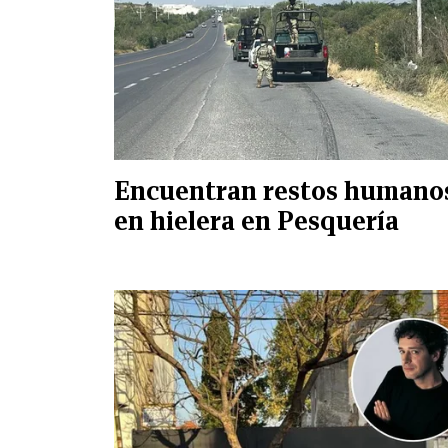
Encuentran restos humano
en hielera en Pesquería