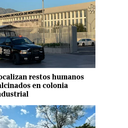
ocalizan restos humanos
alcinados en colonia
ndustrial