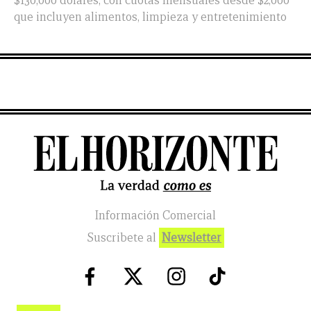
$130,000 dólares, con cuotas mensuales desde $2,000
que incluyen alimentos, limpieza y entretenimiento
Información Comercial
Suscribete al
Newsletter