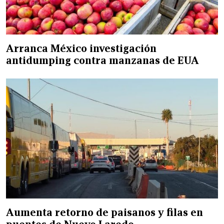
Arranca México investigación
antidumping contra manzanas de EUA
Aumenta retorno de paisanos y filas en