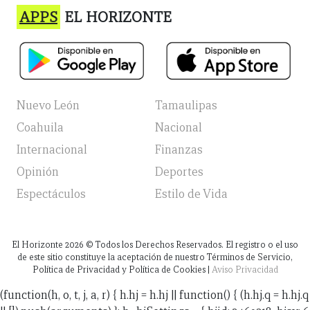
APPS
EL HORIZONTE
Nuevo León
Tamaulipas
Coahuila
Nacional
Internacional
Finanzas
Opinión
Deportes
Espectáculos
Estilo de Vida
El Horizonte
2026
© Todos los Derechos Reservados. El registro o el uso
de este sitio constituye la aceptación de nuestro Términos de Servicio,
Política de Privacidad y Política de Cookies |
Aviso Privacidad
(function(h, o, t, j, a, r) { h.hj = h.hj || function() { (h.hj.q = h.hj.q