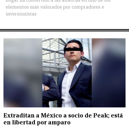
hogar ha convertido a las albercas en uno de los
elementos más valorados por compradores e
inversionistas
Extraditan a México a socio de Peak; está
en libertad por amparo