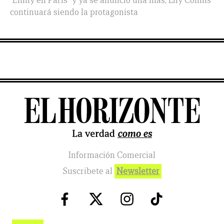
"Emily en París" y ya se anunció una más; Lily Collins
continuará siendo la protagonista
Información Comercial
Suscribete al
Newsletter