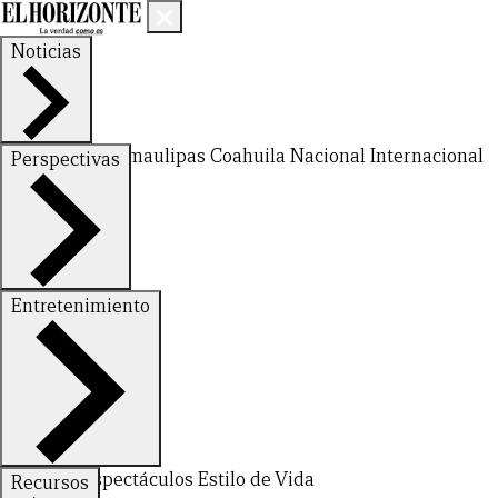
Noticias
Nuevo León
Tamaulipas
Coahuila
Nacional
Internacional
Perspectivas
Finanzas
Opinión
Entretenimiento
CERRAR
Deportes
Espectáculos
Estilo de Vida
Recursos