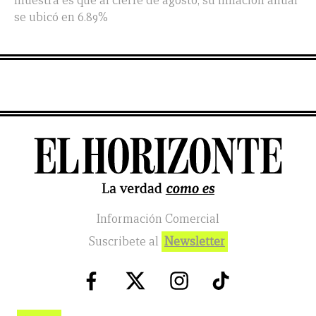
muestra es que al cierre de agosto, su inflación anual
se ubicó en 6.89%
Información Comercial
Suscribete al
Newsletter