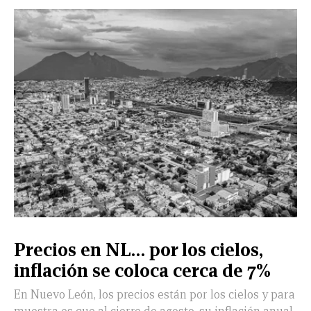
Precios en NL… por los cielos,
inflación se coloca cerca de 7%
En Nuevo León, los precios están por los cielos y para