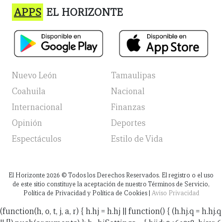
APPS
EL HORIZONTE
Nuevo León
Tamaulipas
Coahuila
Nacional
Internacional
Finanzas
Opinión
Deportes
Espectáculos
Estilo de Vida
El Horizonte
2026
© Todos los Derechos Reservados. El registro o el uso
de este sitio constituye la aceptación de nuestro Términos de Servicio,
Política de Privacidad y Política de Cookies |
Aviso Privacidad
(function(h, o, t, j, a, r) { h.hj = h.hj || function() { (h.hj.q = h.hj.q