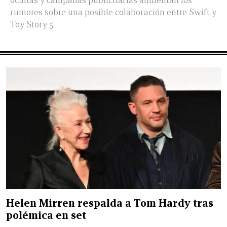
ocultas y campañas publicitarias alimentan los
rumores sobre una posible colaboración entre Swift y
Toy Story 5
Helen Mirren respalda a Tom Hardy tras
polémica en set