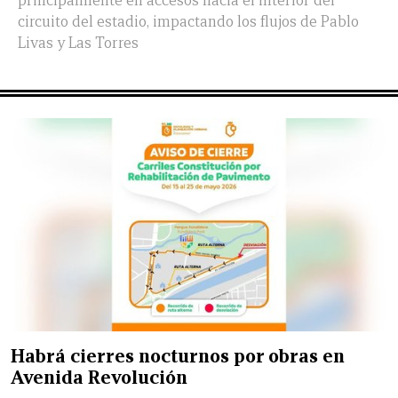
principalmente en accesos hacia el interior del
circuito del estadio, impactando los flujos de Pablo
Livas y Las Torres
Habrá cierres nocturnos por obras en
Avenida Revolución