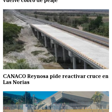
vuelve cobro de peaje
CANACO Reynosa pide reactivar cruce en
Las Norias