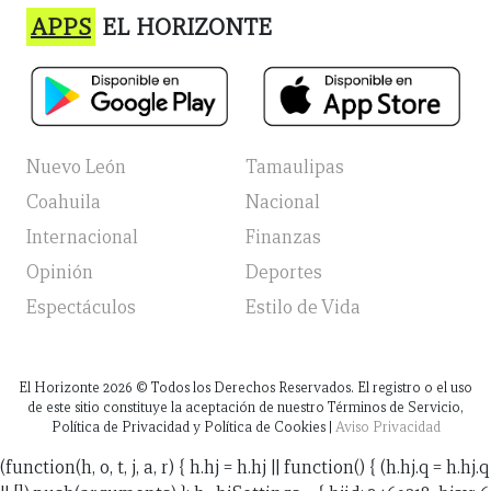
APPS
EL HORIZONTE
Nuevo León
Tamaulipas
Coahuila
Nacional
Internacional
Finanzas
Opinión
Deportes
Espectáculos
Estilo de Vida
El Horizonte
2026
© Todos los Derechos Reservados. El registro o el uso
de este sitio constituye la aceptación de nuestro Términos de Servicio,
Política de Privacidad y Política de Cookies |
Aviso Privacidad
(function(h, o, t, j, a, r) { h.hj = h.hj || function() { (h.hj.q = h.hj.q