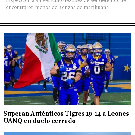
inspección a su vehículo después de ser detenido, le
encontraron menos de 2 onzas de marihuana
Superan Auténticos Tigres 19-14 a Leones
UANQ en duelo cerrado