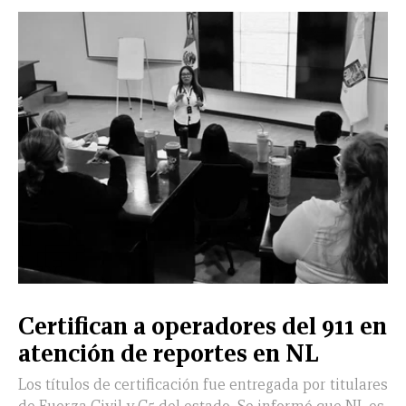
Certifican a operadores del 911 en
atención de reportes en NL
Los títulos de certificación fue entregada por titulares