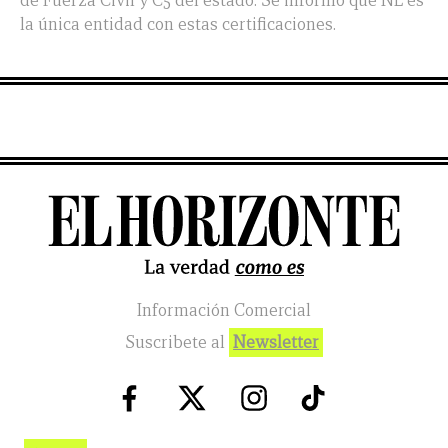
de Fuerza Civil y C5 del estado. Se informó que NL es
la única entidad con estas certificaciones.
Información Comercial
Suscribete al
Newsletter