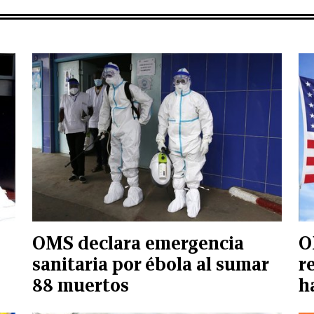
OMS declara emergencia
O
sanitaria por ébola al sumar
r
88 muertos
h