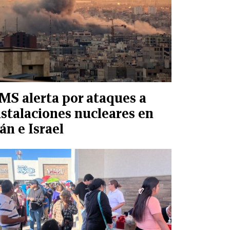
MS alerta por ataques a
nstalaciones nucleares en
rán e Israel