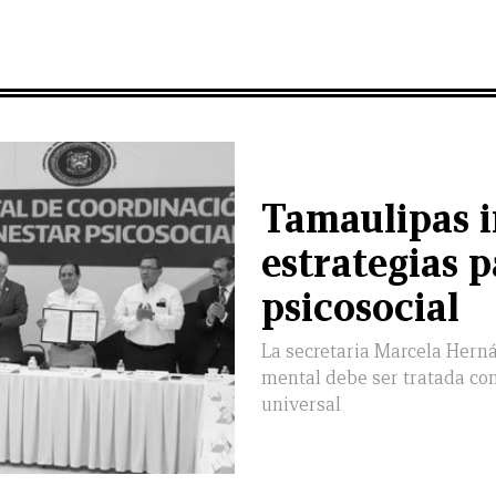
Tamaulipas 
estrategias p
psicosocial
La secretaria Marcela Hern
mental debe ser tratada c
universal