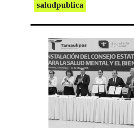
saludpublica