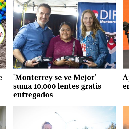
e
'Monterrey se ve Mejor'
A
suma 10,000 lentes gratis
e
entregados