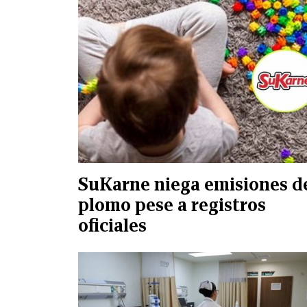
SuKarne niega emisiones d
plomo pese a registros
oficiales