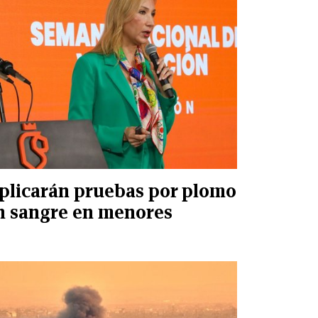
plicarán pruebas por plomo
n sangre en menores