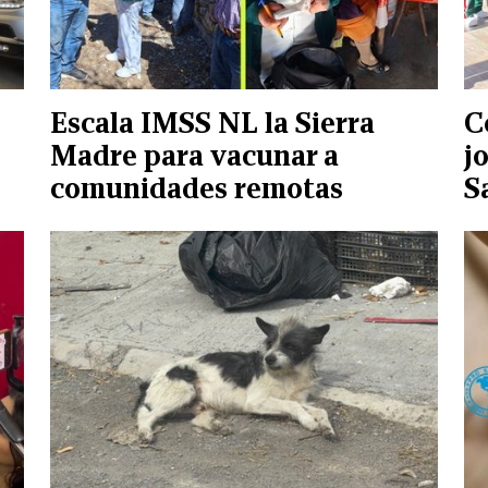
Escala IMSS NL la Sierra
C
Madre para vacunar a
j
comunidades remotas
Sa