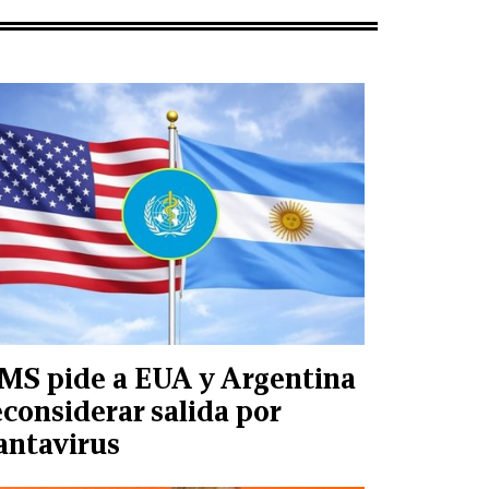
MS pide a EUA y Argentina
econsiderar salida por
antavirus