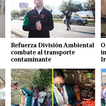
Refuerza División Ambiental
O
combate al transporte
i
contaminante
I