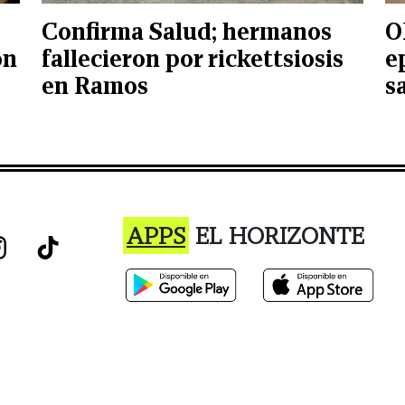
Confirma Salud; hermanos
O
ón
fallecieron por rickettsiosis
e
en Ramos
s
APPS
EL HORIZONTE