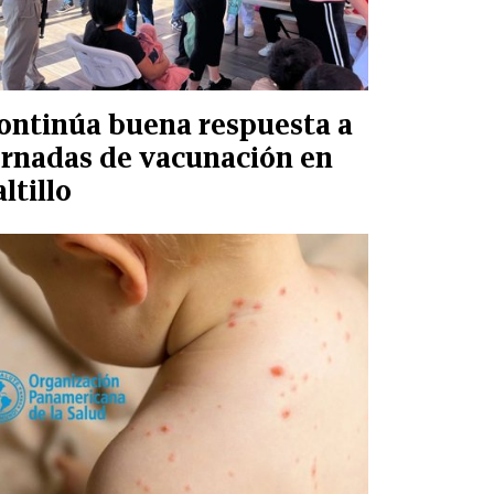
ontinúa buena respuesta a
ornadas de vacunación en
ltillo