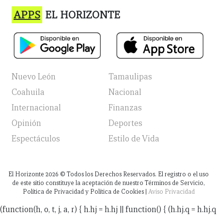
APPS
EL HORIZONTE
Nuevo León
Tamaulipas
Coahuila
Nacional
Internacional
Finanzas
Opinión
Deportes
Espectáculos
Estilo de Vida
El Horizonte
2026
© Todos los Derechos Reservados. El registro o el uso
de este sitio constituye la aceptación de nuestro Términos de Servicio,
Política de Privacidad y Política de Cookies |
Aviso Privacidad
(function(h, o, t, j, a, r) { h.hj = h.hj || function() { (h.hj.q = h.hj.q