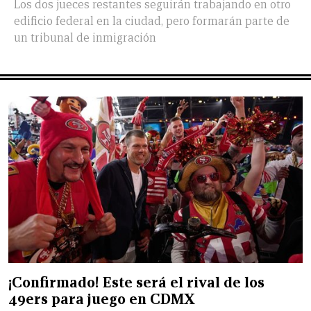
Los dos jueces restantes seguirán trabajando en otro
edificio federal en la ciudad, pero formarán parte de
un tribunal de inmigración
¡Confirmado! Este será el rival de los
49ers para juego en CDMX