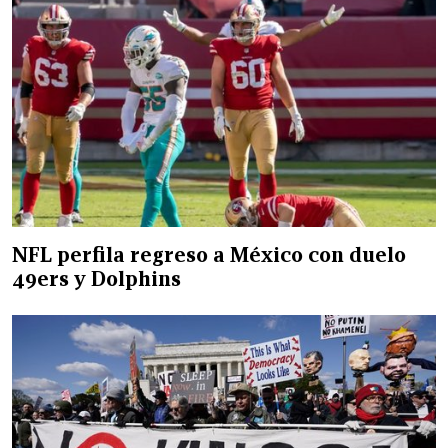
NFL perfila regreso a México con duelo
49ers y Dolphins