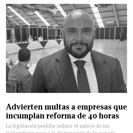
Advierten multas a empresas que
incumplan reforma de 40 horas
La legislación prohíbe reducir el salario de los