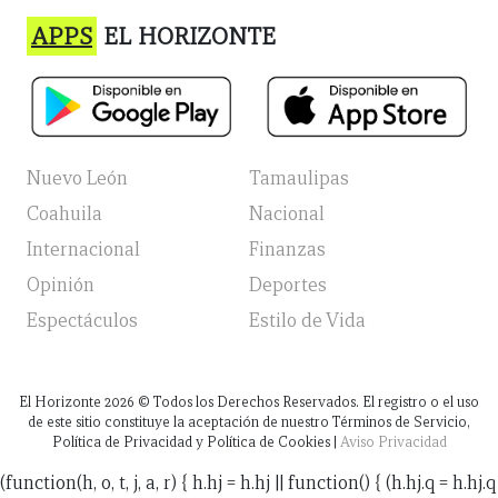
APPS
EL HORIZONTE
Nuevo León
Tamaulipas
Coahuila
Nacional
Internacional
Finanzas
Opinión
Deportes
Espectáculos
Estilo de Vida
El Horizonte
2026
© Todos los Derechos Reservados. El registro o el uso
de este sitio constituye la aceptación de nuestro Términos de Servicio,
Política de Privacidad y Política de Cookies |
Aviso Privacidad
(function(h, o, t, j, a, r) { h.hj = h.hj || function() { (h.hj.q = h.hj.q