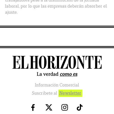
trabajadores pese a la disminución de la jornada
laboral, por lo que las empresas deberán absorber el
ajuste.
Información Comercial
Suscribete al
Newsletter