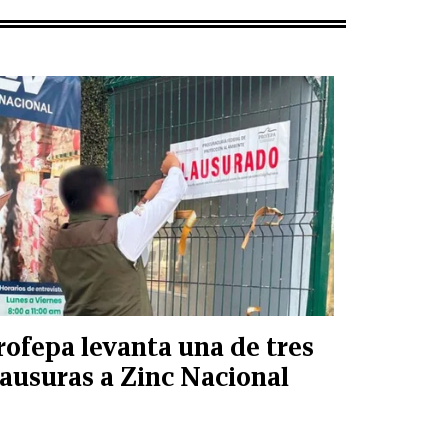
rofepa levanta una de tres
lausuras a Zinc Nacional