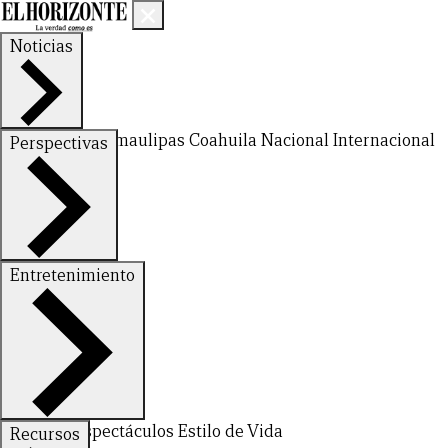
Noticias
Nuevo León
Tamaulipas
Coahuila
Nacional
Internacional
Perspectivas
Finanzas
Opinión
Entretenimiento
CERRAR
X
Deportes
Espectáculos
Estilo de Vida
Recursos