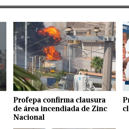
Profepa confirma clausura
P
de área incendiada de Zinc
c
Nacional