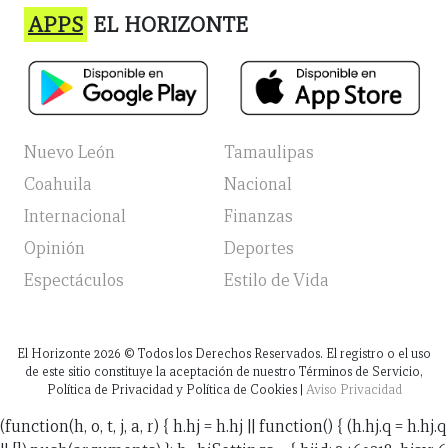
APPS
EL HORIZONTE
Nuevo León
Tamaulipas
Coahuila
Nacional
Internacional
Finanzas
Opinión
Deportes
Espectáculos
Estilo de Vida
El Horizonte
2026
© Todos los Derechos Reservados. El registro o el uso
de este sitio constituye la aceptación de nuestro Términos de Servicio,
Política de Privacidad y Política de Cookies |
Aviso Privacidad
(function(h, o, t, j, a, r) { h.hj = h.hj || function() { (h.hj.q = h.hj.q