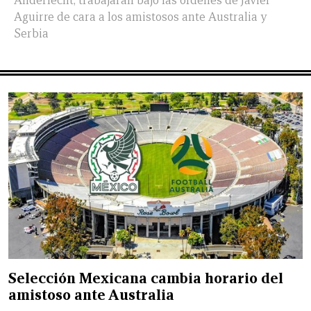
Anderlecht, trabajarán bajo las órdenes de Javier
Aguirre de cara a los amistosos ante Australia y
Serbia
Selección Mexicana cambia horario del
amistoso ante Australia