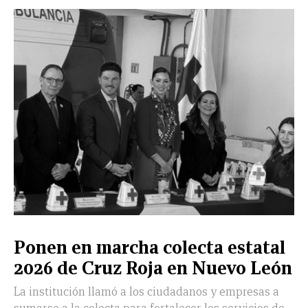
Ponen en marcha colecta estatal
2026 de Cruz Roja en Nuevo León
La institución llamó a los ciudadanos y empresas a