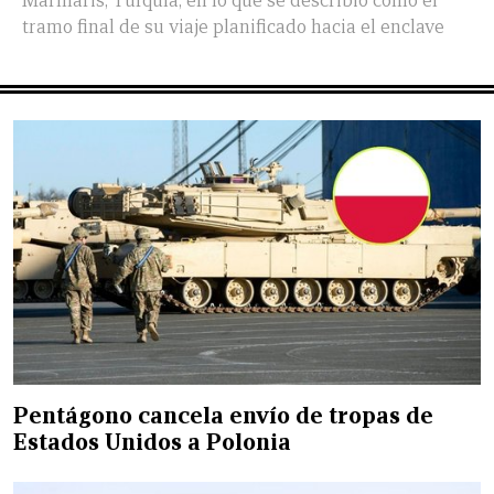
Marmaris, Turquía, en lo que se describió como el
tramo final de su viaje planificado hacia el enclave
Pentágono cancela envío de tropas de
Estados Unidos a Polonia