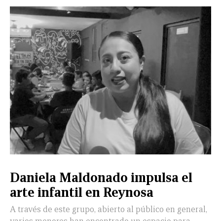
Daniela Maldonado impulsa el
arte infantil en Reynosa
A través de este grupo, abierto al público en general,