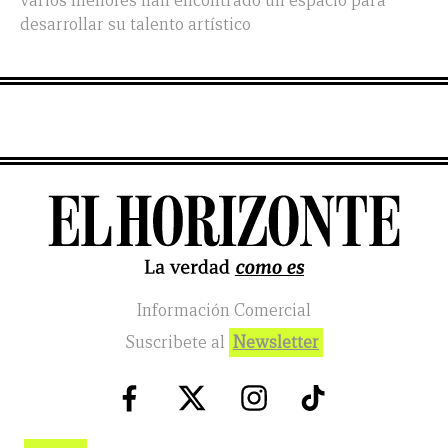
varios menores han encontrado un espacio para
desarrollar su talento artístico
Información Comercial
Suscribete al
Newsletter