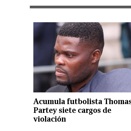
Acumula futbolista Thoma
Partey siete cargos de
violación