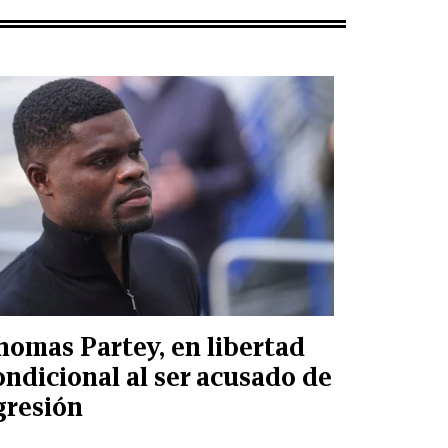
homas Partey, en libertad
ondicional al ser acusado de
gresión