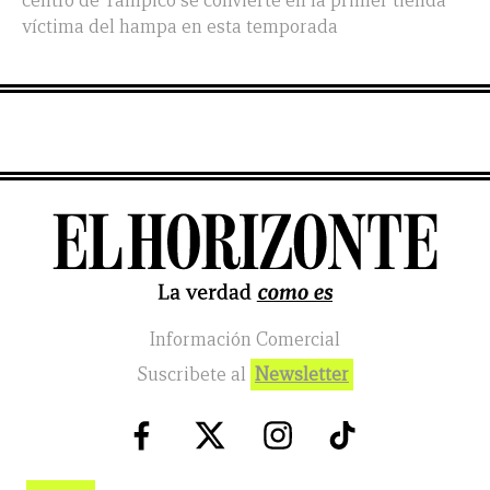
centro de Tampico se convierte en la primer tienda
víctima del hampa en esta temporada
Información Comercial
Suscribete al
Newsletter