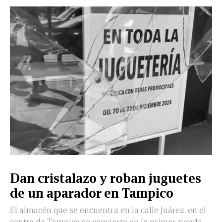
Dan cristalazo y roban juguetes
de un aparador en Tampico
El almacén que se encuentra en la calle Juárez, en el