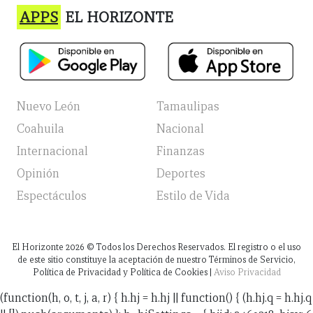
APPS
EL HORIZONTE
Nuevo León
Tamaulipas
Coahuila
Nacional
Internacional
Finanzas
Opinión
Deportes
Espectáculos
Estilo de Vida
El Horizonte
2026
© Todos los Derechos Reservados. El registro o el uso
de este sitio constituye la aceptación de nuestro Términos de Servicio,
Política de Privacidad y Política de Cookies |
Aviso Privacidad
(function(h, o, t, j, a, r) { h.hj = h.hj || function() { (h.hj.q = h.hj.q