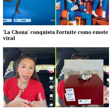
'La Chona' conquista Fortnite como emote
viral