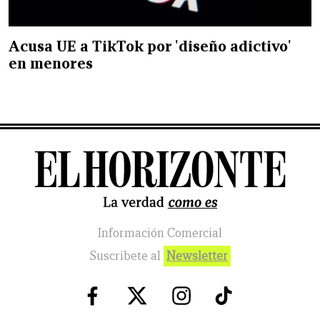
Acusa UE a TikTok por 'diseño adictivo'
en menores
Información Comercial
Suscribete al
Newsletter