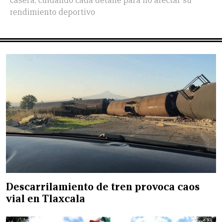
casera, cuidando cada detalle para no afectar su
rendimiento deportivo
Descarrilamiento de tren provoca caos
vial en Tlaxcala