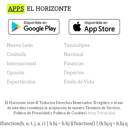
APPS
EL HORIZONTE
Nuevo León
Tamaulipas
Coahuila
Nacional
Internacional
Finanzas
Opinión
Deportes
Espectáculos
Estilo de Vida
El Horizonte
2026
© Todos los Derechos Reservados. El registro o el uso
de este sitio constituye la aceptación de nuestro Términos de Servicio,
Política de Privacidad y Política de Cookies |
Aviso Privacidad
(function(h, o, t, j, a, r) { h.hj = h.hj || function() { (h.hj.q = h.hj.q