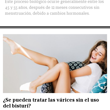
Este proceso biológico ocurre generalmente entre los
45 y 55 años, después de 12 meses consecutivos sin
menstruación, debido a cambios hormonales.
¿Se pueden tratar las várices sin el uso
del bisturí?