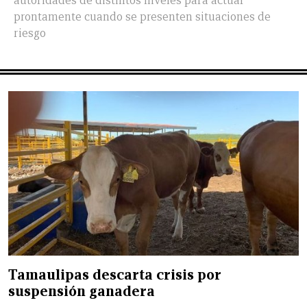
autoridades de distintos niveles para actuar
prontamente cuando se presenten situaciones de
riesgo
Tamaulipas descarta crisis por
suspensión ganadera