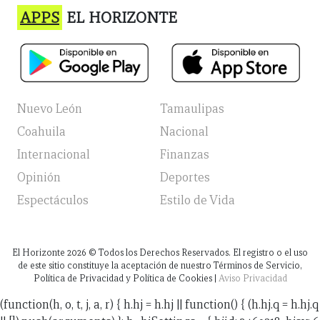
APPS
EL HORIZONTE
Nuevo León
Tamaulipas
Coahuila
Nacional
Internacional
Finanzas
Opinión
Deportes
Espectáculos
Estilo de Vida
El Horizonte
2026
© Todos los Derechos Reservados. El registro o el uso
de este sitio constituye la aceptación de nuestro Términos de Servicio,
Política de Privacidad y Política de Cookies |
Aviso Privacidad
(function(h, o, t, j, a, r) { h.hj = h.hj || function() { (h.hj.q = h.hj.q