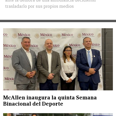
ante la demora de una ambulancia decidieron
trasladarlo por sus propios medios
McAllen inaugura la quinta Semana
Binacional del Deporte