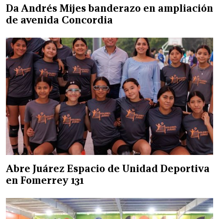
Da Andrés Mijes banderazo en ampliación
de avenida Concordia
Abre Juárez Espacio de Unidad Deportiva
en Fomerrey 131