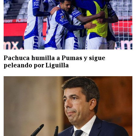
Pachuca humilla a Pumas y sigue
peleando por Liguilla