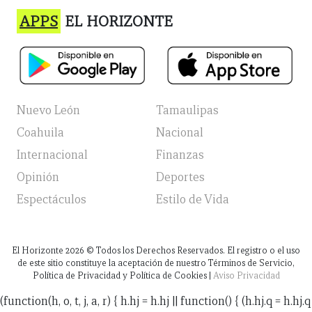
APPS
EL HORIZONTE
Nuevo León
Tamaulipas
Coahuila
Nacional
Internacional
Finanzas
Opinión
Deportes
Espectáculos
Estilo de Vida
El Horizonte
2026
© Todos los Derechos Reservados. El registro o el uso
de este sitio constituye la aceptación de nuestro Términos de Servicio,
Política de Privacidad y Política de Cookies |
Aviso Privacidad
(function(h, o, t, j, a, r) { h.hj = h.hj || function() { (h.hj.q = h.hj.q