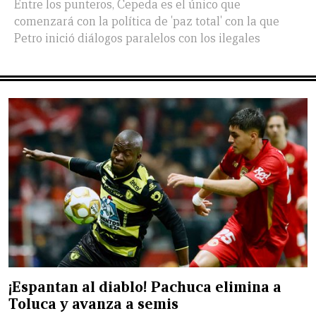
Entre los punteros, Cepeda es el único que
comenzará con la política de 'paz total' con la que
Petro inició diálogos paralelos con los ilegales
¡Espantan al diablo! Pachuca elimina a
Toluca y avanza a semis